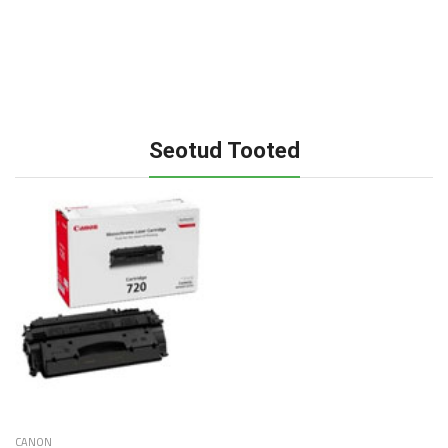
Seotud Tooted
CANON