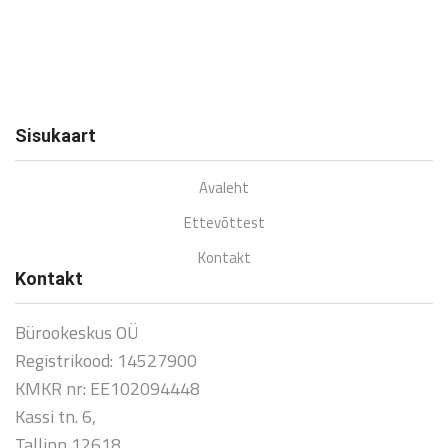
Sisukaart
Avaleht
Ettevõttest
Kontakt
Kontakt
Bürookeskus OÜ
Registrikood: 14527900
KMKR nr: EE102094448
Kassi tn. 6,
Tallinn 12618