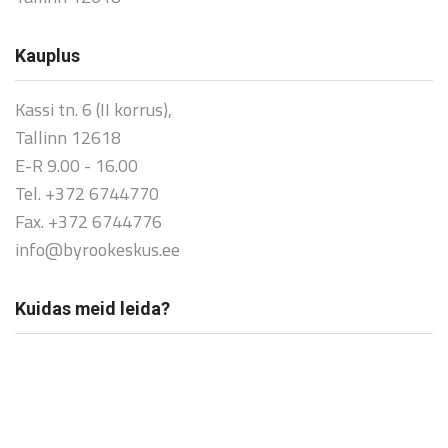
Kauplus
Kassi tn. 6 (II korrus),
Tallinn 12618
E-R 9.00 - 16.00
Tel. +372 6744770
Fax. +372 6744776
info@byrookeskus.ee
Kuidas meid leida?