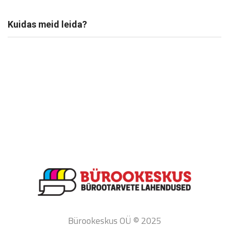
Kuidas meid leida?
Bürookeskus OÜ © 2025