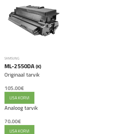
SAMSUNG
ML-2550DA
(K)
Originaal tarvik
105.00
€
LISA KORVI
Analoog tarvik
70.00
€
LISA KORVI