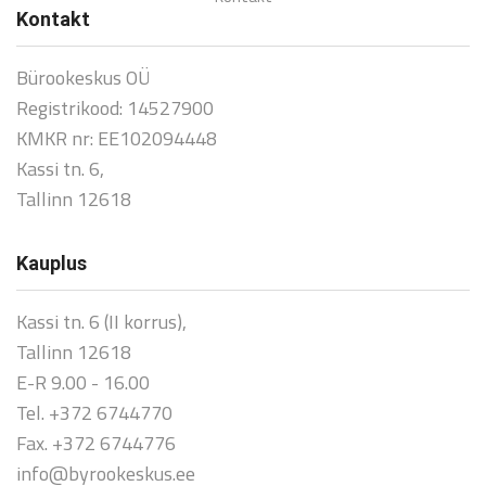
Kontakt
Bürookeskus OÜ
Registrikood: 14527900
KMKR nr: EE102094448
Kassi tn. 6,
Tallinn 12618
Kauplus
Kassi tn. 6 (II korrus),
Tallinn 12618
E-R 9.00 - 16.00
Tel. +372 6744770
Fax. +372 6744776
info@byrookeskus.ee